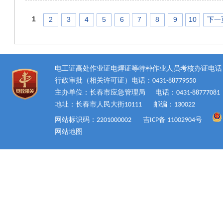
1
2
3
4
5
6
7
8
9
10
下一
电工证高处作业证电焊证等特种作业人员考核办证电话：0431
行政审批（相关许可证）电话：0431-88779550
主办单位：长春市应急管理局
电话：0431-88777081
地址：长春市人民大街10111
邮编：130022
网站标识码：2201000002
吉ICP备 11002904号
网站地图