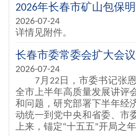
2026年长春市矿山包保
2026-07-24
详情见附件。
长春市委常委会扩大会议
2026-07-24
7月22日，市委书记张恩
全市上半年高质量发展讲评
和问题，研究部署下半年经
动统一到党中央和省委、市
上来，锚定“十五五”开局之年既